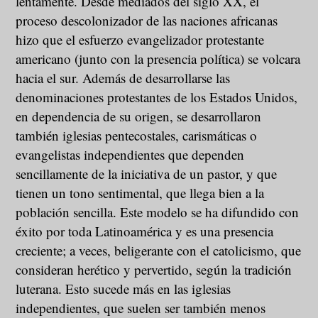
lentamente. Desde mediados del siglo XX, el
proceso descolonizador de las naciones africanas
hizo que el esfuerzo evangelizador protestante
americano (junto con la presencia política) se volcara
hacia el sur. Además de desarrollarse las
denominaciones protestantes de los Estados Unidos,
en dependencia de su origen, se desarrollaron
también iglesias pentecostales, carismáticas o
evangelistas independientes que dependen
sencillamente de la iniciativa de un pastor, y que
tienen un tono sentimental, que llega bien a la
población sencilla. Este modelo se ha difundido con
éxito por toda Latinoamérica y es una presencia
creciente; a veces, beligerante con el catolicismo, que
consideran herético y pervertido, según la tradición
luterana. Esto sucede más en las iglesias
independientes, que suelen ser también menos