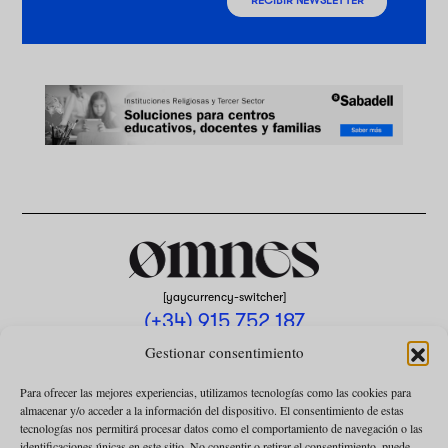
RECIBIR NEWSLETTER
[yaycurrency-switcher]
(+34) 915 752 187
omnes@omnesmag.com
Gestionar consentimiento
Para ofrecer las mejores experiencias, utilizamos tecnologías como las cookies para
almacenar y/o acceder a la información del dispositivo. El consentimiento de estas
tecnologías nos permitirá procesar datos como el comportamiento de navegación o las
identificaciones únicas en este sitio. No consentir o retirar el consentimiento, puede