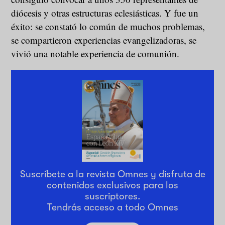
diócesis y otras estructuras eclesiásticas. Y fue un
éxito: se constató lo común de muchos problemas,
se compartieron experiencias evangelizadoras, se
vivió una notable experiencia de comunión.
Suscríbete a la revista Omnes y disfruta de
contenidos exclusivos para los
suscriptores.
Tendrás acceso a todo Omnes