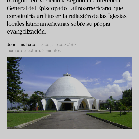
inauguró en Medellín la segunda Conferencia
General del Episcopado Latinoamericano, que
constituiría un hito en la reflexión de las Iglesias
locales latinoamericanas sobre su propia
evangelización.
Juan Luis Lorda
·
2 de julio de 2018
·
Tiempo de lectura:
8
minutos