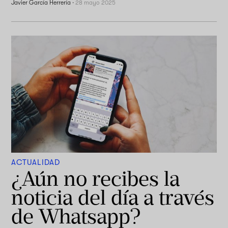
Javier García Herrería
·
28 mayo 2025
ACTUALIDAD
¿Aún no recibes la
noticia del día a través
de Whatsapp?