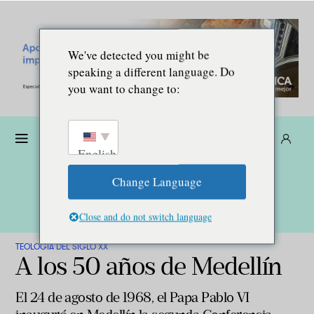
We've detected you might be
speaking a different language. Do
you want to change to:
Dona
Suscríbete
ES
English
Change Language
Close and do not switch language
TEOLOGÍA DEL SIGLO XX
A los 50 años de Medellín
El 24 de agosto de 1968, el Papa Pablo VI