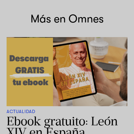
Más en Omnes
ACTUALIDAD
Ebook gratuito: León
XIV en España