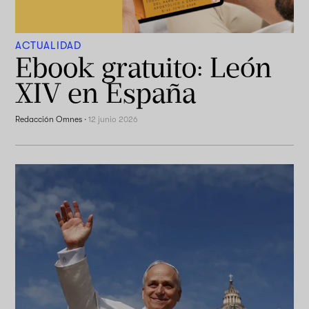
ACTUALIDAD
Ebook gratuito: León
XIV en España
Redacción Omnes
·
12 junio 2026