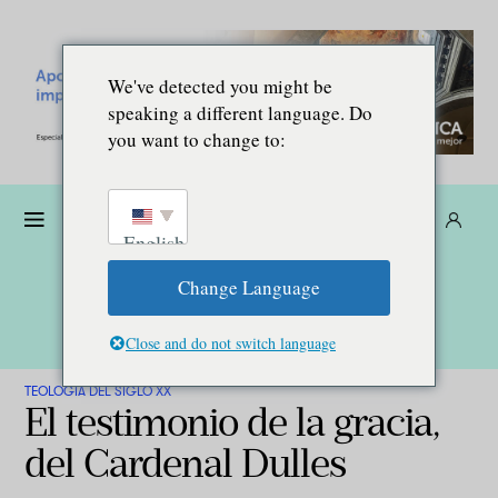
We've detected you might be
speaking a different language. Do
you want to change to:
Dona
Suscríbete
ES
English
Change Language
Close and do not switch language
TEOLOGÍA DEL SIGLO XX
El testimonio de la gracia,
del Cardenal Dulles