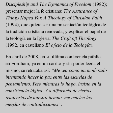
Discipleship and The Dymamics of Freedom
(1982);
presentar mejor la fe cristiana:
The Assurance of
Things Hoped For.
A Theology of Christian Faith
(1994), que quiere ser una presentación teológica de
la tradición cristiana renovada; y explicar el papel de
la teología en la Iglesia:
The Craft oft Theology
(1992, en castellano
El oficio de la Teología
).
En abril de 2008, en su última conferencia pública
en Fordham, ya en un carrito y sin poder leerla él
mismo, se retrataba así:
“Me veo como un moderado
intentando hacer la paz entre las escuelas de
pensamiento. Pero mientras lo hago, insisto en la
consistencia lógica. Y a diferencia de ciertos
relativistas de nuestro tiempo, me repelen las
mezclas de contradicciones”
.