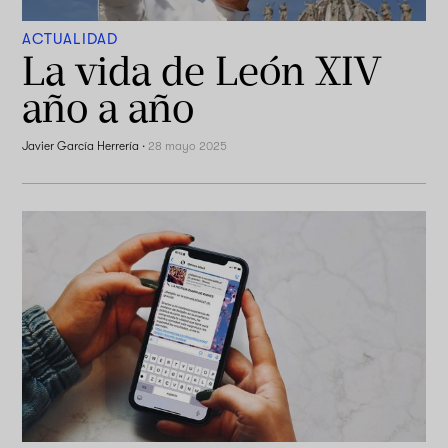
ACTUALIDAD
La vida de León XIV
año a año
Javier García Herrería
·
28 mayo 2025