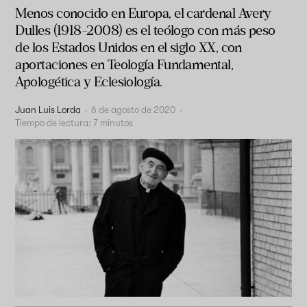
Menos conocido en Europa, el cardenal Avery
Dulles (1918-2008) es el teólogo con más peso
de los Estados Unidos en el siglo XX, con
aportaciones en Teología Fundamental,
Apologética y Eclesiología.
Juan Luis Lorda
·
6 de agosto de 2020
·
Tiempo de lectura:
7
minutos