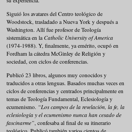
su experiencia.
Siguió los avatares del Centro teológico de
Woodstock, trasladado a Nueva York y después a
Washington. Allí fue profesor de Teología
sistemática en la
Catholic University of America
(1974-1988). Y, finalmente, ya emérito, ocupó en
Fordham la cátedra McGinley de Religión y
sociedad, con ciclos de conferencias.
Publicó 23 libros, algunos muy conocidos y
traducidos a otras lenguas. Basados muchas veces en
ciclos de conferencias y centrados principalmente en
temas de Teología Fundamental, Eclesiología y
ecumenismo.
“Los campos de la revelación, la fe, la
eclesiología y el ecumenismo nunca han cesado de
fascinarme”
, confesaba al final de su itinerario
teológico. Publicó también varios cientos de