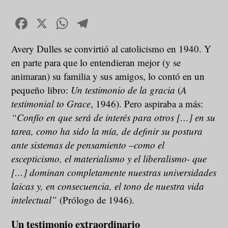
Facebook
X
WhatsApp
Telegram
Avery Dulles se convirtió al catolicismo en 1940. Y
en parte para que lo entendieran mejor (y se
animaran) su familia y sus amigos, lo contó en un
pequeño libro:
Un testimonio de la gracia
(
A
testimonial to Grace
, 1946). Pero aspiraba a más:
“Confío en que será de interés para otros […] en su
tarea, como ha sido la mía, de definir su postura
ante sistemas de pensamiento –como el
escepticismo, el materialismo y el liberalismo- que
[…] dominan completamente nuestras universidades
laicas y, en consecuencia, el tono de nuestra vida
intelectual”
(Prólogo de 1946).
Un testimonio extraordinario