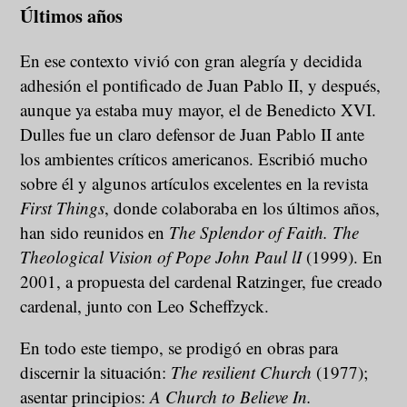
Últimos años
En ese contexto vivió con gran alegría y decidida
adhesión el pontificado de Juan Pablo II, y después,
aunque ya estaba muy mayor, el de Benedicto XVI.
Dulles fue un claro defensor de Juan Pablo II ante
los ambientes críticos americanos. Escribió mucho
sobre él y algunos artículos excelentes en la revista
First Things
, donde colaboraba en los últimos años,
han sido reunidos en
The Splendor of Faith. The
Theological Vision of Pope John Paul lI
(1999). En
2001, a propuesta del cardenal Ratzinger, fue creado
cardenal, junto con Leo Scheffzyck.
En todo este tiempo, se prodigó en obras para
discernir la situación:
The resilient Church
(1977);
asentar principios:
A Church to Believe In.