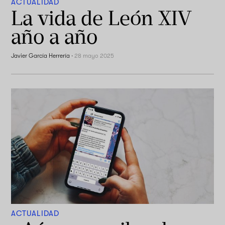
ACTUALIDAD
La vida de León XIV
año a año
Javier García Herrería
·
28 mayo 2025
ACTUALIDAD