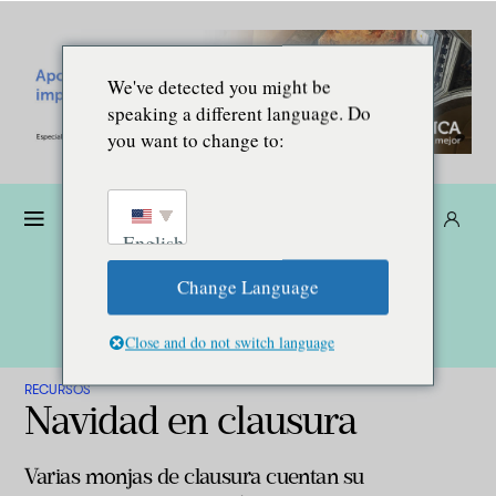
We've detected you might be
speaking a different language. Do
you want to change to:
Dona
Suscríbete
ES
English
Change Language
Close and do not switch language
RECURSOS
Navidad en clausura
Varias monjas de clausura cuentan su