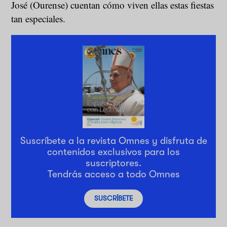
José (Ourense) cuentan cómo viven ellas estas fiestas
tan especiales.
Suscríbete a la revista Omnes y disfruta de
contenidos exclusivos para los
suscriptores.
Tendrás acceso a todo Omnes
SUSCRÍBETE