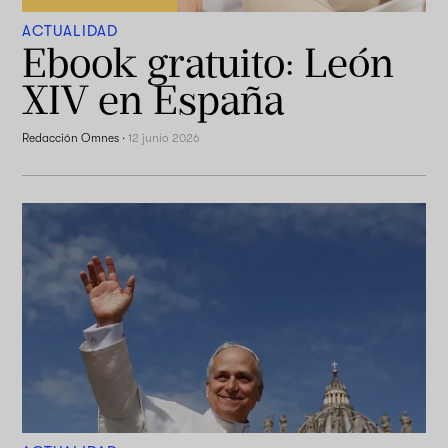
ACTUALIDAD
Ebook gratuito: León
XIV en España
Redacción Omnes
·
12 junio 2026