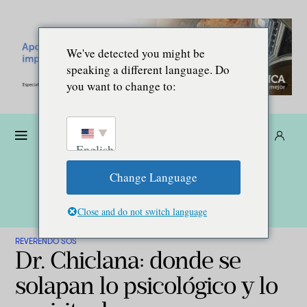
We've detected you might be
speaking a different language. Do
you want to change to:
Dona
Suscríbete
ES
English
Change Language
Close and do not switch language
REVERENDO SOS
Dr. Chiclana: donde se
solapan lo psicológico y lo