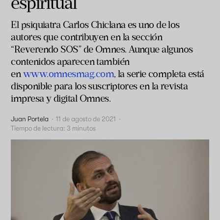
espiritual
El psiquiatra Carlos Chiclana es uno de los
autores que contribuyen en la sección
“Reverendo SOS” de Omnes. Aunque algunos
contenidos aparecen también
en
www.omnesmag.com
, la serie completa está
disponible para los suscriptores en la revista
impresa y digital Omnes.
Juan Portela
·
11 de agosto de 2021
·
Tiempo de lectura:
3
minutos