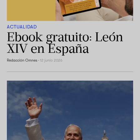
ACTUALIDAD
Ebook gratuito: León
XIV en España
Redacción Omnes
·
12 junio 2026