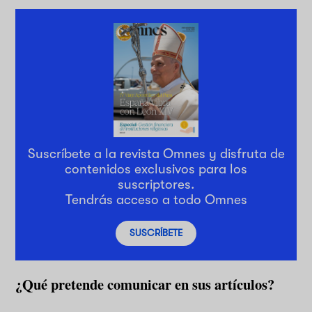
Suscríbete a la revista Omnes y disfruta de
contenidos exclusivos para los
suscriptores.
Tendrás acceso a todo Omnes
SUSCRÍBETE
¿Qué pretende comunicar en sus artículos?