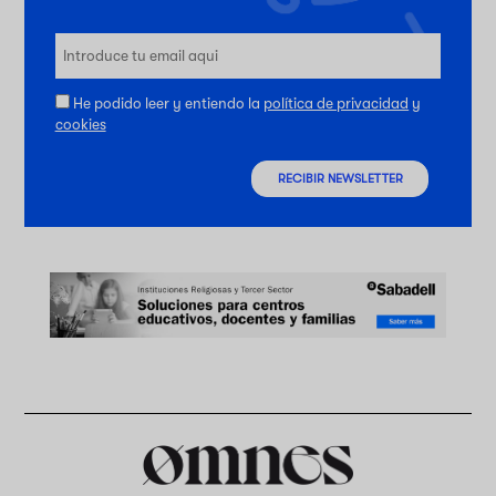
He podido leer y entiendo la
política de privacidad
y
cookies
RECIBIR NEWSLETTER