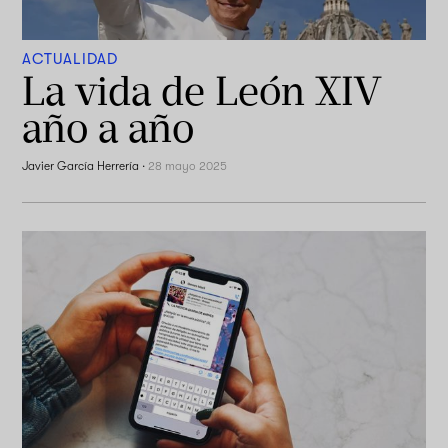
ACTUALIDAD
La vida de León XIV
año a año
Javier García Herrería
·
28 mayo 2025