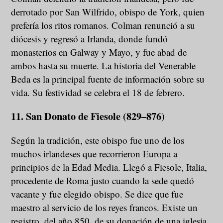
derrotado por San Wilfrido, obispo de York, quien
prefería los ritos romanos. Colman renunció a su
diócesis y regresó a Irlanda, donde fundó
monasterios en Galway y Mayo, y fue abad de
ambos hasta su muerte. La historia del Venerable
Beda es la principal fuente de información sobre su
vida. Su festividad se celebra el 18 de febrero.
11. San Donato de Fiesole (829–876)
Según la tradición, este obispo fue uno de los
muchos irlandeses que recorrieron Europa a
principios de la Edad Media. Llegó a Fiesole, Italia,
procedente de Roma justo cuando la sede quedó
vacante y fue elegido obispo. Se dice que fue
maestro al servicio de los reyes francos. Existe un
registro, del año 850, de su donación de una iglesia