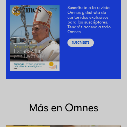
Suscríbete a la revista
Omnes y disfruta de
contenidos exclusivos
para los suscriptores.
Tendrás acceso a todo
Omnes
SUSCRÍBETE
Más en Omnes