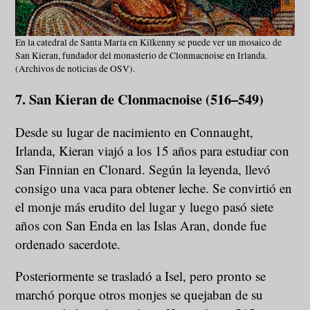
En la catedral de Santa María en Kilkenny se puede ver un mosaico de
San Kieran, fundador del monasterio de Clonmacnoise en Irlanda.
(Archivos de noticias de OSV).
7. San Kieran de Clonmacnoise (516–549)
Desde su lugar de nacimiento en Connaught,
Irlanda, Kieran viajó a los 15 años para estudiar con
San Finnian en Clonard. Según la leyenda, llevó
consigo una vaca para obtener leche. Se convirtió en
el monje más erudito del lugar y luego pasó siete
años con San Enda en las Islas Aran, donde fue
ordenado sacerdote.
Posteriormente se trasladó a Isel, pero pronto se
marchó porque otros monjes se quejaban de su