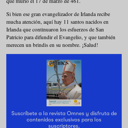
que murió el 17 de marzo de 461.
Si bien ese gran evangelizador de Irlanda recibe
mucha atención, aquí hay 11 santos nacidos en
Irlanda que continuaron los esfuerzos de San
Patricio para difundir el Evangelio, y que también
merecen un brindis en su nombre. ¡Salud!
Suscríbete a la revista Omnes y disfruta de
contenidos exclusivos para los
suscriptores.