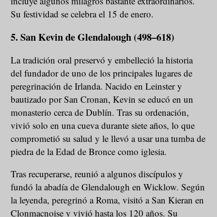
incluye algunos milagros bastante extraordinarios.
Su festividad se celebra el 15 de enero.
5. San Kevin de Glendalough (498–618)
La tradición oral preservó y embelleció la historia
del fundador de uno de los principales lugares de
peregrinación de Irlanda. Nacido en Leinster y
bautizado por San Cronan, Kevin se educó en un
monasterio cerca de Dublín. Tras su ordenación,
vivió solo en una cueva durante siete años, lo que
comprometió su salud y le llevó a usar una tumba de
piedra de la Edad de Bronce como iglesia.
Tras recuperarse, reunió a algunos discípulos y
fundó la abadía de Glendalough en Wicklow. Según
la leyenda, peregrinó a Roma, visitó a San Kieran en
Clonmacnoise y vivió hasta los 120 años. Su