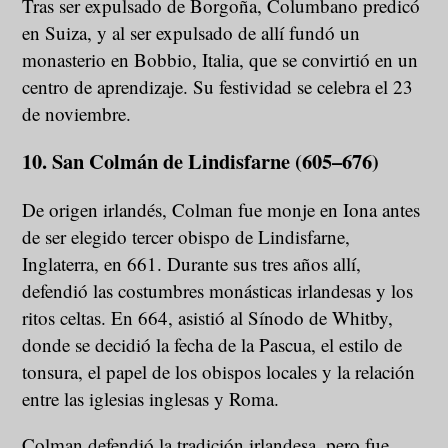
Tras ser expulsado de Borgoña, Columbano predicó
en Suiza, y al ser expulsado de allí fundó un
monasterio en Bobbio, Italia, que se convirtió en un
centro de aprendizaje. Su festividad se celebra el 23
de noviembre.
10. San Colmán de Lindisfarne (605–676)
De origen irlandés, Colman fue monje en Iona antes
de ser elegido tercer obispo de Lindisfarne,
Inglaterra, en 661. Durante sus tres años allí,
defendió las costumbres monásticas irlandesas y los
ritos celtas. En 664, asistió al Sínodo de Whitby,
donde se decidió la fecha de la Pascua, el estilo de
tonsura, el papel de los obispos locales y la relación
entre las iglesias inglesas y Roma.
Colman defendió la tradición irlandesa, pero fue