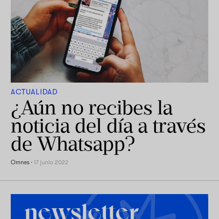
ACTUALIDAD
¿Aún no recibes la
noticia del día a través
de Whatsapp?
Omnes
·
17 junio 2022