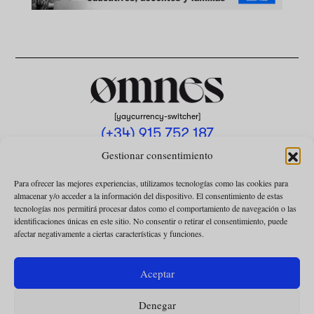
[yaycurrency-switcher]
(+34) 915 752 187
omnes@omnesmag.com
Gestionar consentimiento
Para ofrecer las mejores experiencias, utilizamos tecnologías como las cookies para
almacenar y/o acceder a la información del dispositivo. El consentimiento de estas
tecnologías nos permitirá procesar datos como el comportamiento de navegación o las
identificaciones únicas en este sitio. No consentir o retirar el consentimiento, puede
afectar negativamente a ciertas características y funciones.
AVISO LEGAL
POLÍTICA DE PRIVACIDAD
Aceptar
USO DE COOKIES
Denegar
CONDICIONES DE LA COLABORACIÓN