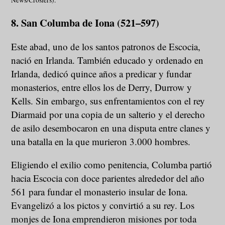
News/Crosiers).
8. San Columba de Iona (521–597)
Este abad, uno de los santos patronos de Escocia,
nació en Irlanda. También educado y ordenado en
Irlanda, dedicó quince años a predicar y fundar
monasterios, entre ellos los de Derry, Durrow y
Kells. Sin embargo, sus enfrentamientos con el rey
Diarmaid por una copia de un salterio y el derecho
de asilo desembocaron en una disputa entre clanes y
una batalla en la que murieron 3.000 hombres.
Eligiendo el exilio como penitencia, Columba partió
hacia Escocia con doce parientes alrededor del año
561 para fundar el monasterio insular de Iona.
Evangelizó a los pictos y convirtió a su rey. Los
monjes de Iona emprendieron misiones por toda