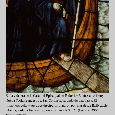
En la vidriera de la Catedral Episcopal de Todos los Santos en Albany,
Nueva York, se muestra a San Columba bajando de una barca. El
misionero celta y sus doce discípulos viajaron por mar desde Ballycastle,
Irlanda, hasta la Escocia pagana en el año 563 d. C. (Foto de OSV