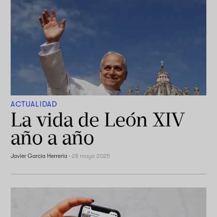
ACTUALIDAD
La vida de León XIV
año a año
Javier García Herrería
·
28 mayo 2025