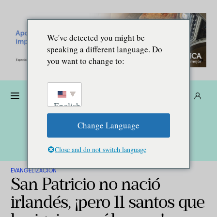
We've detected you might be
speaking a different language. Do
you want to change to:
Dona
Suscríbete
ES
English
Change Language
Close and do not switch language
EVANGELIZACIÓN
San Patricio no nació
irlandés, ¡pero 11 santos que