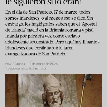
le siguieron sí lo eran!
En el día de San Patricio, 17 de marzo, todos
somos irlandeses, o al menos eso se dice. Sin
embargo, los hagiógrafos saben que el “Apóstol
de Irlanda” nació en la Britania romana y pisó
Irlanda por primera vez como esclavo
adolescente secuestrado. Pero aquí hay 11 santos
irlandeses que continuaron la tarea
evangelizadora de San Patricio.
OSV / Omnes
·
17 de marzo de 2026
·
Tiempo de lectura:
6
minutos