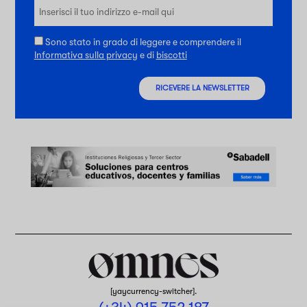
Sono stato in grado di leggere e comprendere il
Informativa sulla privacy
e di
biscotti
RICEVERE LA NEWSLETTER
[yaycurrency-switcher].