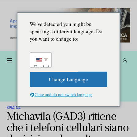
We've detected you might be
speaking a different language. Do
you want to change to:
Donare
Abbonarsi
IT
English
Change Language
Close and do not switch language
SPAGNA
Michavila (GAD3) ritiene
che i telefoni cellulari siano