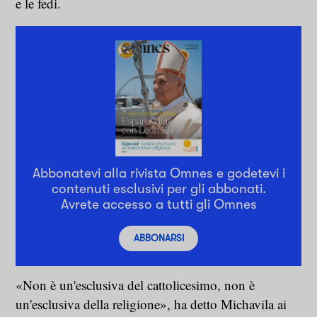
e le fedi.
Abbonatevi alla rivista Omnes e godetevi i
contenuti esclusivi per gli abbonati.
Avrete accesso a tutti gli Omnes
ABBONARSI
«Non è un'esclusiva del cattolicesimo, non è
un'esclusiva della religione», ha detto Michavila ai