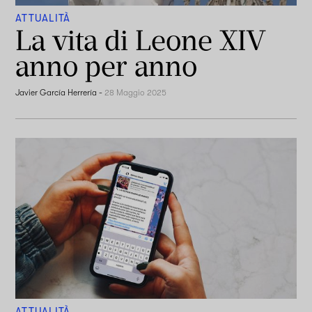
ATTUALITÀ
La vita di Leone XIV
anno per anno
Javier García Herrería
-
28 Maggio 2025
ATTUALITÀ