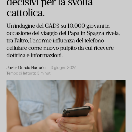
decisivi per la svolta
cattolica.
Un'indagine del GAD3 su 10.000 giovani in
occasione del viaggio del Papa in Spagna rivela,
tra l'altro, l'enorme influenza del telefono
cellulare come nuovo pulpito da cui ricevere
dottrina e informazioni.
Javier García Herrería
-
3 giugno 2026
-
Tempo di lettura:
3
minuti