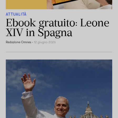
ATTUALITÀ
Ebook gratuito: Leone
XIV in Spagna
Redazione Omnes
-
12 giugno 2026