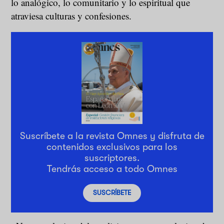
lo analógico, lo comunitario y lo espiritual que
atraviesa culturas y confesiones.
Suscríbete a la revista Omnes y disfruta de
contenidos exclusivos para los
suscriptores.
Tendrás acceso a todo Omnes
SUSCRÍBETE