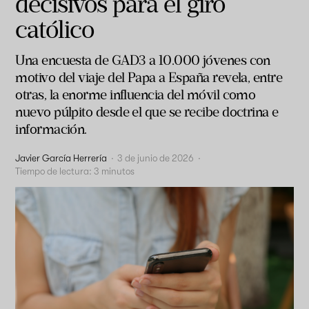
decisivos para el giro
católico
Una encuesta de GAD3 a 10.000 jóvenes con
motivo del viaje del Papa a España revela, entre
otras, la enorme influencia del móvil como
nuevo púlpito desde el que se recibe doctrina e
información.
Javier García Herrería
·
3 de junio de 2026
·
Tiempo de lectura:
3
minutos