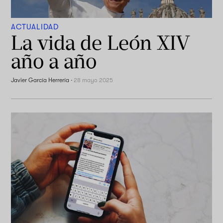
ACTUALIDAD
La vida de León XIV
año a año
Javier García Herrería
·
28 mayo 2025