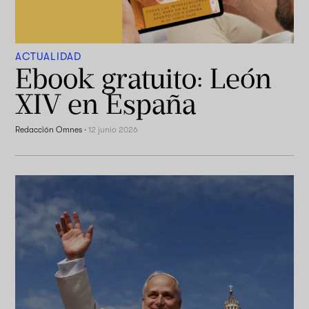
ACTUALIDAD
Ebook gratuito: León
XIV en España
Redacción Omnes
·
12 junio 2026