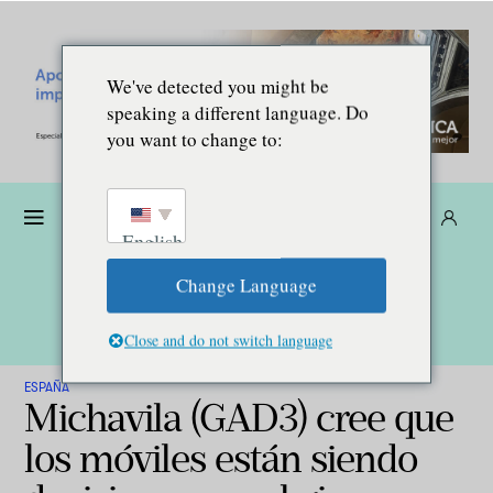
We've detected you might be
speaking a different language. Do
you want to change to:
Dona
Suscríbete
ES
English
Change Language
Close and do not switch language
ESPAÑA
Michavila (GAD3) cree que
los móviles están siendo