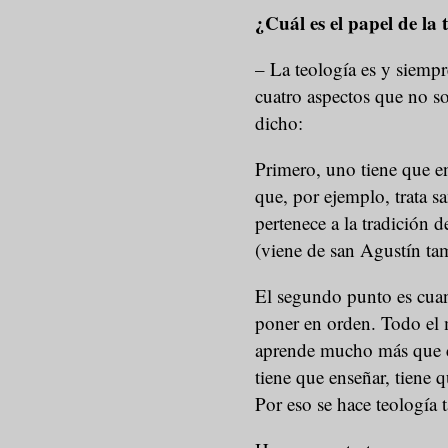
¿Cuál es el papel de la 
– La teología es y siemp
cuatro aspectos que no s
dicho:
Primero, uno tiene que e
que, por ejemplo, trata 
pertenece a la tradición d
(viene de san Agustín tam
El segundo punto es cuan
poner en orden. Todo el
aprende mucho más que c
tiene que enseñar, tiene 
Por eso se hace teología 