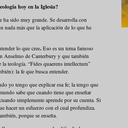
teología hoy en la Iglesia?
re ha sido muy grande. Se desarrolla con
on nada más que la aplicación de lo que he
.
ntender lo que cree
Eso es un tema famoso
san Anselmo de Canterbury y que también
e la teología. “Fides quaerens intellectum”
bién): la fe que busca entender.
do yo tengo que explicar esa fe; la tengo que
 mundo sabe que cuando tiene que enseñar
uando simplemente aprende por su cuenta. Si
que hacer un esfuerzo con el cual profundiza.
también, porque se enseña.