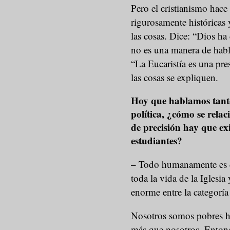
Pero el cristianismo hace 
rigurosamente históricas
las cosas. Dice: “Dios h
no es una manera de habl
“La Eucaristía es una pre
las cosas se expliquen.
Hoy que hablamos tanto
política, ¿cómo se relac
de precisión hay que exi
estudiantes?
– Todo humanamente es d
toda la vida de la Iglesia
enorme entre la categoría
Nosotros somos pobres 
más que nosotros. Entonc