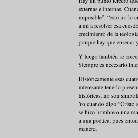
Hay un punto tercero que 
externas e internas. Cuan
imposible”, “esto no lo c
a mí a resolver esa cuest
crecimiento de la teologí
porque hay que enseñar y
Y luego también se crece 
Siempre es necesario inte
Históricamente esas cuatr
interesante tenerlo presen
históricas, no son simból
Yo cuando digo “Cristo 
se hizo hombre o una man
a una poética, pues enton
manera.