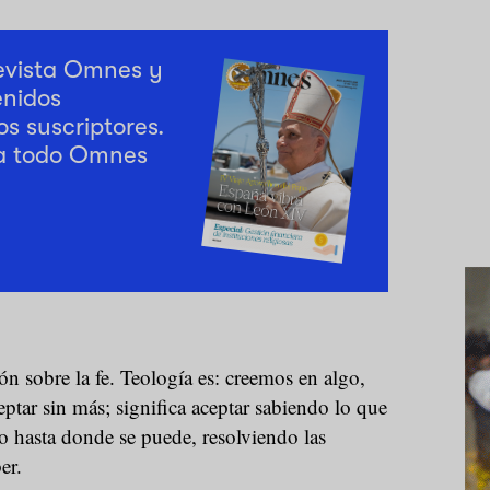
revista Omnes y
enidos
os suscriptores.
a todo Omnes
ión sobre la fe. Teología es: creemos en algo,
eptar sin más; significa aceptar sabiendo lo que
o hasta donde se puede, resolviendo las
er.