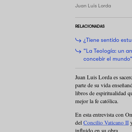
Juan Luis Lorda
RELACIONADAS
¿Tiene sentido estu
“La Teología: un a
concebir el mundo
Juan Luis Lorda es sacer
parte de su vida enseñan
libros de espiritualidad
mejor la fe católica.
En esta entrevista con Om
del
Concilio Vaticano II
y
influido en su obra.