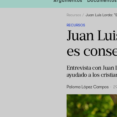
Argumentos
Documentos
Recursos
Juan Luis Lorda: “E
RECURSOS
Juan Lui
es conse
Entrevista con Juan L
ayudado a los cristia
Paloma López Campos
·
2