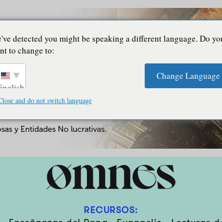
've detected you might be speaking a different language. Do yo
nt to change to:
Change Language
English
Close and do not switch language
RECURSOS: