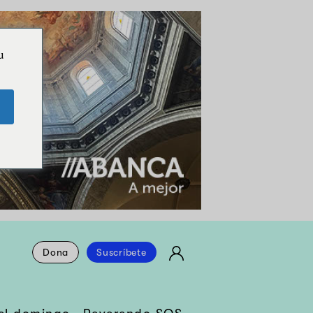
u
Dona
Suscríbete