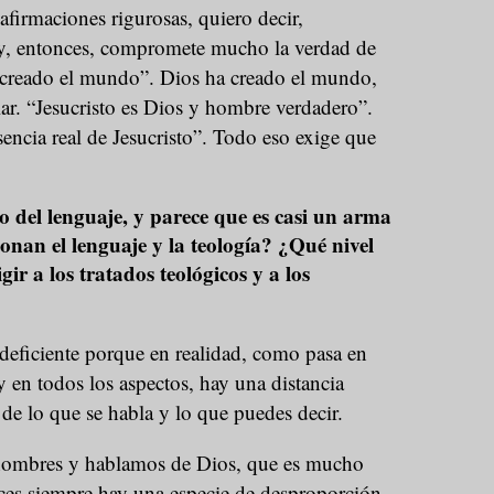
afirmaciones rigurosas, quiero decir,
 y, entonces, compromete mucho la verdad de
a creado el mundo”. Dios ha creado el mundo,
ar. “Jesucristo es Dios y hombre verdadero”.
sencia real de Jesucristo”. Todo eso exige que
 del lenguaje, y parece que es casi un arma
ionan el lenguaje y la teología? ¿Qué nivel
gir a los tratados teológicos y a los
eficiente porque en realidad, como pasa en
 y en todos los aspectos, hay una distancia
 de lo que se habla y lo que puedes decir.
hombres y hablamos de Dios, que es mucho
es siempre hay una especie de desproporción