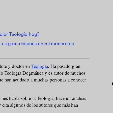
diar Teología hoy?
ntes y un después en mi manera de
”
dote y doctor en
Teología
. Ha pasado gran
do Teología Dogmática y es autor de muchos
 que han ayudado a muchas personas a conocer
nes habla sobre la Teología, hace un análisis
 cita algunos de los autores que más han