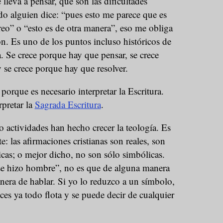
lleva a pensar, que son las dificultades
do alguien dice: “pues esto me parece que es
reo” o “esto es de otra manera”, eso me obliga
ión. Es uno de los puntos incluso históricos de
a. Se crece porque hay que pensar, se crece
 se crece porque hay que resolver.
porque es necesario interpretar la Escritura.
rpretar la
Sagrada Escritura
.
o actividades han hecho crecer la teología. Es
te: las afirmaciones cristianas son reales, son
icas; o mejor dicho, no son sólo simbólicas.
se hizo hombre”, no es que de alguna manera
era de hablar. Si yo lo reduzco a un símbolo,
ces ya todo flota y se puede decir de cualquier