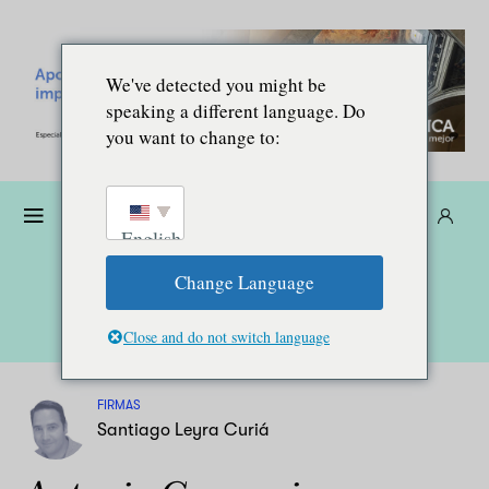
We've detected you might be
speaking a different language. Do
you want to change to:
Dona
Suscríbete
ES
English
Change Language
Close and do not switch language
FIRMAS
Santiago Leyra Curiá