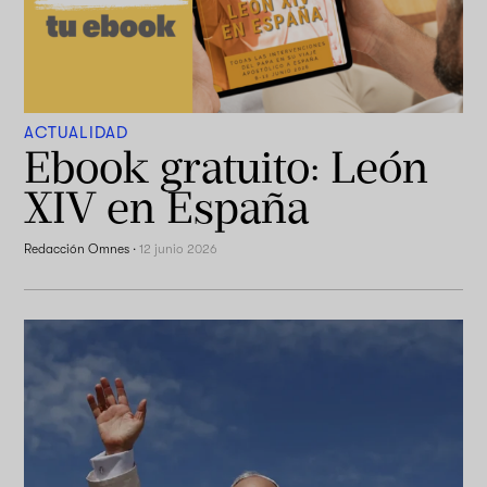
ACTUALIDAD
Ebook gratuito: León
XIV en España
Redacción Omnes
·
12 junio 2026