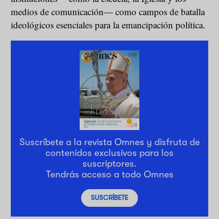
medios de comunicación— como campos de batalla
ideológicos esenciales para la emancipación política.
Suscríbete a la revista Omnes y disfruta de
contenidos exclusivos para los
suscriptores.
Tendrás acceso a todo Omnes
SUSCRÍBETE