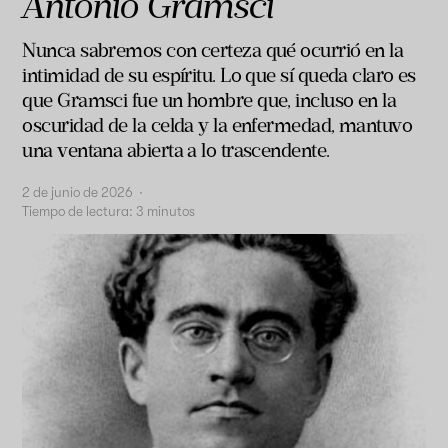
Antonio Gramsci
Nunca sabremos con certeza qué ocurrió en la
intimidad de su espíritu. Lo que sí queda claro es
que Gramsci fue un hombre que, incluso en la
oscuridad de la celda y la enfermedad, mantuvo
una ventana abierta a lo trascendente.
2 de junio de 2026
·
Tiempo de lectura:
3
minutos