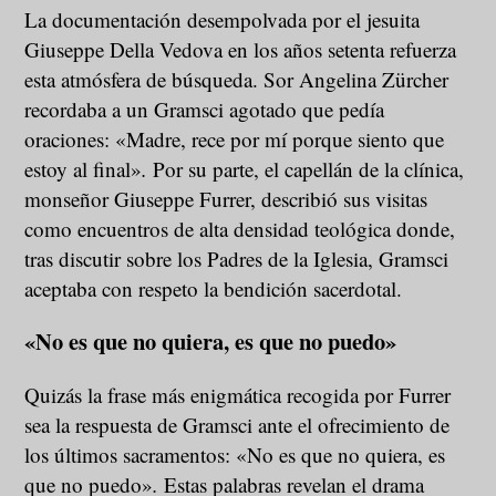
La documentación desempolvada por el jesuita
Giuseppe Della Vedova en los años setenta refuerza
esta atmósfera de búsqueda. Sor Angelina Zürcher
recordaba a un Gramsci agotado que pedía
oraciones: «Madre, rece por mí porque siento que
estoy al final»
.
Por su parte, el capellán de la clínica,
monseñor Giuseppe Furrer, describió sus visitas
como encuentros de alta densidad teológica donde,
tras discutir sobre los Padres de la Iglesia, Gramsci
aceptaba con respeto la bendición sacerdotal.
«No es que no quiera, es que no puedo»
Quizás la frase más enigmática recogida por Furrer
sea la respuesta de Gramsci ante el ofrecimiento de
los últimos sacramentos: «No es que no quiera, es
que no puedo»
.
Estas palabras revelan el drama