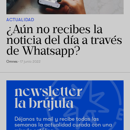
ACTUALIDAD
¿Aún no recibes la
noticia del día a través
de Whatsapp?
Omnes
·
17 junio 2022
Déjanos tu mail y recibe todas las
semanas la actualidad curada con una