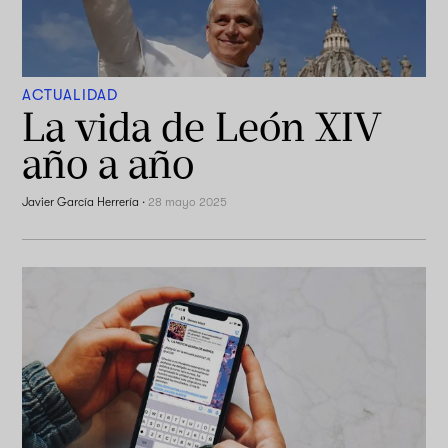
ACTUALIDAD
La vida de León XIV
año a año
Javier García Herrería
·
28 mayo 2025