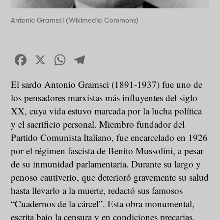
Antonio Gramsci (Wikimedia Commons)
Facebook
X
WhatsApp
Telegram
El sardo Antonio Gramsci (1891-1937) fue uno de
los pensadores marxistas más influyentes del siglo
XX, cuya vida estuvo marcada por la lucha política
y el sacrificio personal. Miembro fundador del
Partido Comunista Italiano, fue encarcelado en 1926
por el régimen fascista de Benito Mussolini, a pesar
de su inmunidad parlamentaria. Durante su largo y
penoso cautiverio, que deterioró gravemente su salud
hasta llevarlo a la muerte, redactó sus famosos
“Cuadernos de la cárcel”. Esta obra monumental,
escrita bajo la censura y en condiciones precarias,