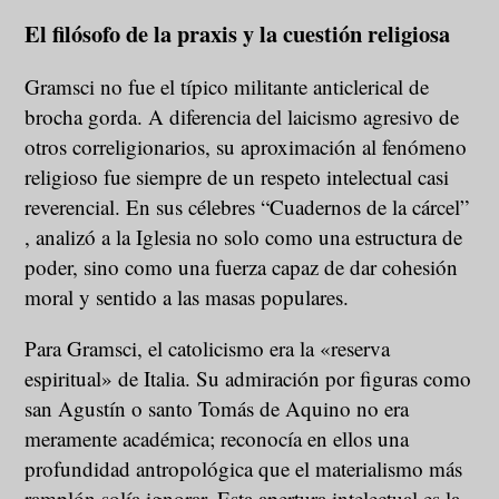
El filósofo de la praxis y la cuestión religiosa
Gramsci no fue el típico militante anticlerical de
brocha gorda. A diferencia del laicismo agresivo de
otros correligionarios, su aproximación al fenómeno
religioso fue siempre de un respeto intelectual casi
reverencial. En sus célebres “Cuadernos de la cárcel”
, analizó a la Iglesia no solo como una estructura de
poder, sino como una fuerza capaz de dar cohesión
moral y sentido a las masas populares.
Para Gramsci, el catolicismo era la «reserva
espiritual» de Italia. Su admiración por figuras como
san Agustín o santo Tomás de Aquino no era
meramente académica; reconocía en ellos una
profundidad antropológica que el materialismo más
ramplón solía ignorar. Esta apertura intelectual es la