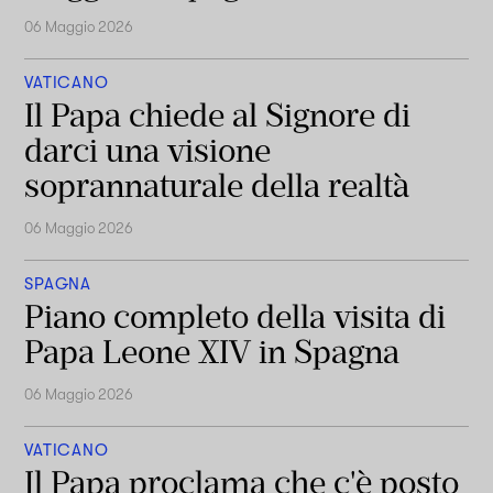
06 Maggio 2026
VATICANO
Il Papa chiede al Signore di
darci una visione
soprannaturale della realtà
06 Maggio 2026
SPAGNA
Piano completo della visita di
Papa Leone XIV in Spagna
06 Maggio 2026
VATICANO
Il Papa proclama che c'è posto