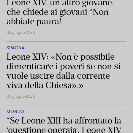
Leone XIV, un altro giovane,
che chiede ai giovani “Non
abbiate paura!
06 giugno 2026
SPAGNA
Leone XIV: «Non è possibile
dimenticare i poveri se non si
vuole uscire dalla corrente
viva della Chiesa».»
06 giugno 2026
MONDO
“Se Leone XIII ha affrontato la
‘questione operaia’, Leone XIV