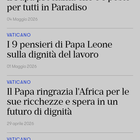
per tutti in Paradiso
04 Maggio 2026
VATICANO
I 9 pensieri di Papa Leone
sulla dignità del lavoro
01 Maggio 2026
VATICANO
Il Papa ringrazia l'Africa per le
sue ricchezze e spera in un
futuro di dignità
29 aprile 2026
VATICANO