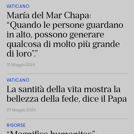
VATICANO
María del Mar Chapa:
“Quando le persone guardano
in alto, possono generare
qualcosa di molto più grande
di loro”.”
31 Maggio 2026
VATICANO
La santità della vita mostra la
bellezza della fede, dice il Papa
29 Maggio 2026
RISORSE