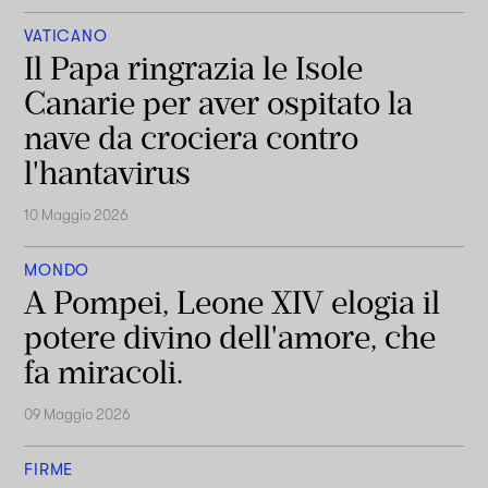
VATICANO
Il Papa ringrazia le Isole
Canarie per aver ospitato la
nave da crociera contro
l'hantavirus
10 Maggio 2026
MONDO
A Pompei, Leone XIV elogia il
potere divino dell'amore, che
fa miracoli.
09 Maggio 2026
FIRME