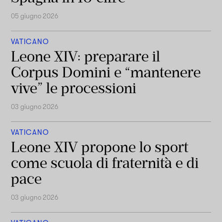
05 giugno 2026
VATICANO
Leone XIV: preparare il
Corpus Domini e “mantenere
vive” le processioni
03 giugno 2026
VATICANO
Leone XIV propone lo sport
come scuola di fraternità e di
pace
03 giugno 2026