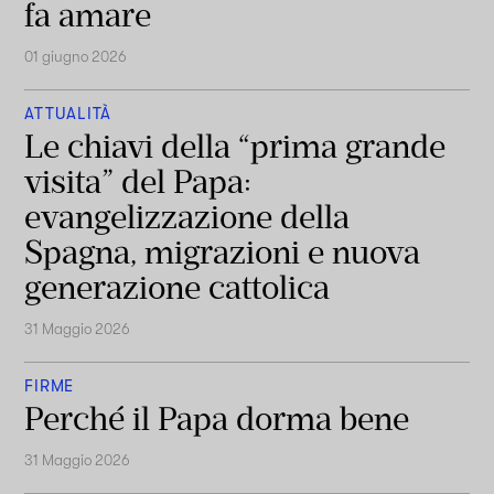
fa amare
01 giugno 2026
ATTUALITÀ
Le chiavi della “prima grande
visita” del Papa:
evangelizzazione della
Spagna, migrazioni e nuova
generazione cattolica
31 Maggio 2026
FIRME
Perché il Papa dorma bene
31 Maggio 2026