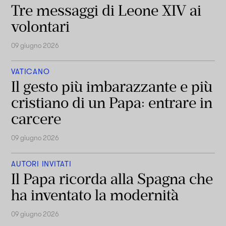
Tre messaggi di Leone XIV ai
volontari
09 giugno 2026
VATICANO
Il gesto più imbarazzante e più
cristiano di un Papa: entrare in
carcere
09 giugno 2026
AUTORI INVITATI
Il Papa ricorda alla Spagna che
ha inventato la modernità
09 giugno 2026