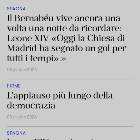
SPAGNA
Il Bernabéu vive ancora una
volta una notte da ricordare:
Leone XIV «Oggi la Chiesa di
Madrid ha segnato un gol per
tutti i tempi».»
08 giugno 2026
FIRME
L'applauso più lungo della
democrazia
08 giugno 2026
SPAGNA