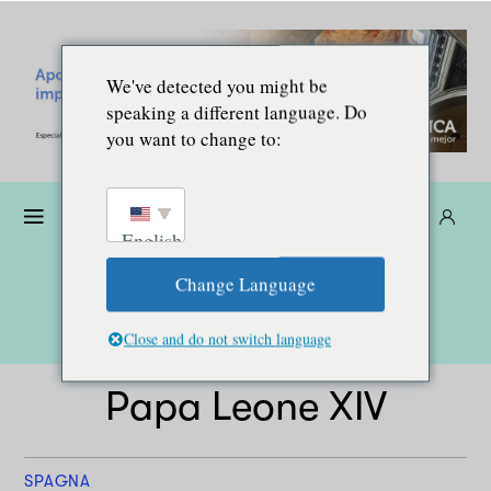
We've detected you might be
speaking a different language. Do
you want to change to:
Donare
Abbonarsi
IT
English
Change Language
Close and do not switch language
Papa Leone XIV
SPAGNA