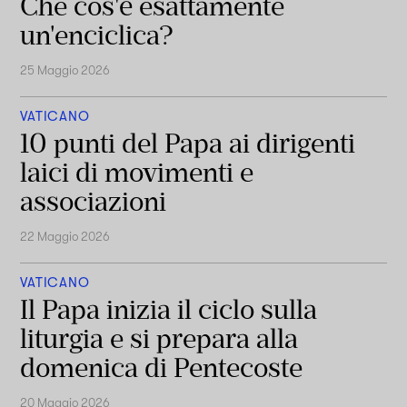
Che cos'è esattamente
un'enciclica?
25 Maggio 2026
VATICANO
10 punti del Papa ai dirigenti
laici di movimenti e
associazioni
22 Maggio 2026
VATICANO
Il Papa inizia il ciclo sulla
liturgia e si prepara alla
domenica di Pentecoste
20 Maggio 2026