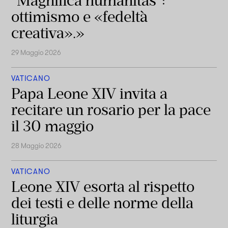
“Magnifica humanitas”:
ottimismo e «fedeltà
creativa».»
29 Maggio 2026
VATICANO
Papa Leone XIV invita a
recitare un rosario per la pace
il 30 maggio
28 Maggio 2026
VATICANO
Leone XIV esorta al rispetto
dei testi e delle norme della
liturgia