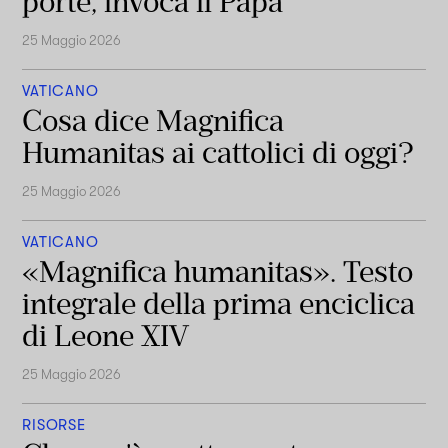
porte, invoca il Papa
25 Maggio 2026
VATICANO
Cosa dice Magnifica
Humanitas ai cattolici di oggi?
25 Maggio 2026
VATICANO
«Magnifica humanitas». Testo
integrale della prima enciclica
di Leone XIV
25 Maggio 2026
RISORSE