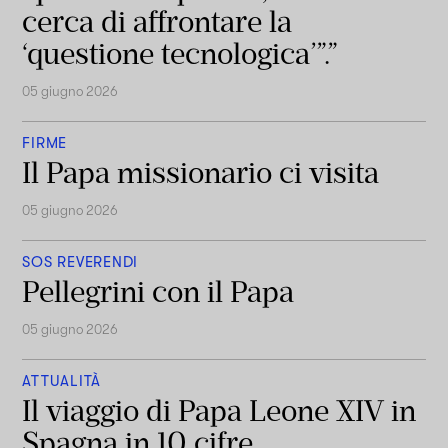
cerca di affrontare la
‘questione tecnologica’”.”
05 giugno 2026
FIRME
Il Papa missionario ci visita
05 giugno 2026
SOS REVERENDI
Pellegrini con il Papa
05 giugno 2026
ATTUALITÀ
Il viaggio di Papa Leone XIV in
Spagna in 10 cifre