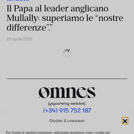
Il Papa al leader anglicano
Mullally: superiamo le “nostre
differenze”.”
29 aprile 2026
[yaycurrency-switcher].
(+34) 915 752 187
omnes@omnesmag.com
Gestire il consenso
Per fornire le migliori esperienze, utilizziamo tecnologie come i cookie per