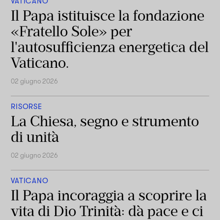
VATICANO
Il Papa istituisce la fondazione
«Fratello Sole» per
l'autosufficienza energetica del
Vaticano.
02 giugno 2026
RISORSE
La Chiesa, segno e strumento
di unità
02 giugno 2026
VATICANO
Il Papa incoraggia a scoprire la
vita di Dio Trinità: dà pace e ci