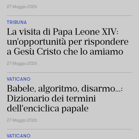
27 Maggio 2026
TRIBUNA
La visita di Papa Leone XIV:
un'opportunità per rispondere
a Gesù Cristo che lo amiamo
27 Maggio 2026
VATICANO
Babele, algoritmo, disarmo...:
Dizionario dei termini
dell'enciclica papale
27 Maggio 2026
VATICANO